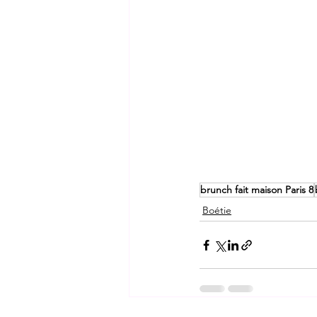
brunch fait maison Paris 8
Boétie