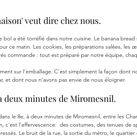
maison' veut dire chez nous.
 bol a été torréfié dans notre cuisine. Le banana bread 
four ce matin. Les cookies, les préparations salées, les œu
rés commande : tout est préparé par notre équipe, chaq
ment sur l'emballage. C'est simplement la façon dont nou
ur, et dont nous n'avons pas envie de nous éloigner.
à deux minutes de Miromesnil.
dans le 8e, à deux minutes de Miromesnil, entre les Cha
n, c'est l'effervescence:  des costumes, des tenues de s
ressés. Le bruit de la rue, la sortie du métro, le quartie