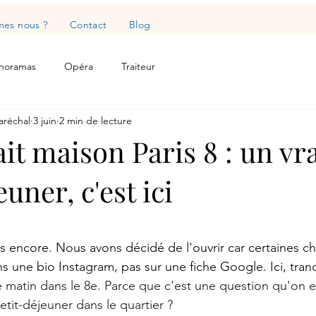
es nous ?
Contact
Blog
noramas
Opéra
Traiteur
aréchal
3 juin
2 min de lecture
it maison Paris 8 : un vr
uner, c'est ici
as encore. Nous avons décidé de l'ouvrir car certaines c
ns une bio Instagram, pas sur une fiche Google. Ici, tran
matin dans le 8e. Parce que c'est une question qu'on 
petit-déjeuner dans le quartier ?