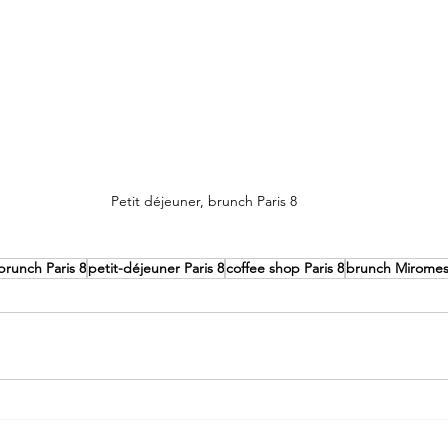
Petit déjeuner, brunch Paris 8
brunch Paris 8
petit-déjeuner Paris 8
coffee shop Paris 8
brunch Miromes