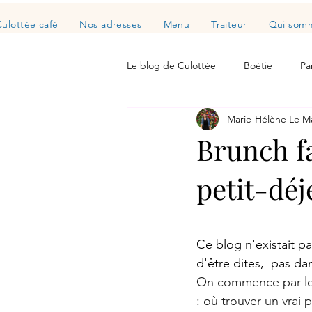
ulottée café
Nos adresses
Menu
Traiteur
Qui somm
Le blog de Culottée
Boétie
Pa
Marie-Hélène Le M
Brunch fa
petit-déje
Ce blog n'existait p
d'être dites,  pas da
On commence par le 
: où trouver un vrai 