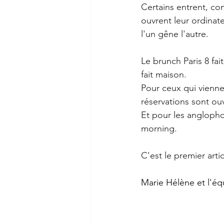
Certains entrent, co
ouvrent leur ordinat
l'un gêne l'autre.
Le brunch Paris 8 fai
fait maison. 
Pour ceux qui vienne
réservations sont ouv
Et pour les angloph
morning.
C'est le premier artic
Marie Hélène et l'éq