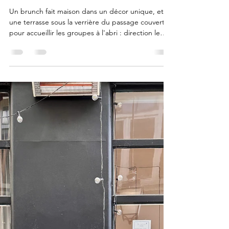
: notre adresse aux
Panoramas
Un brunch fait maison dans un décor unique, et
une terrasse sous la verrière du passage couvert
pour accueillir les groupes à l'abri : direction le
Passage des Panoramas.