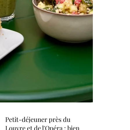
Petit-déjeuner près du