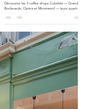
Brunch le dimanche à
Paris : nos 3 adresses
Culottée
Envie de bruncher un dimanche à Paris ?
Découvrez les 3 coffee shops Culottée — Grands
Boulevards, Opéra et Miromesnil — leurs quartiers
et leurs horaires du dimanche.