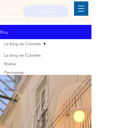
réserver
Blog
Le blog de Culottée
Le blog de Culottée
Boétie
Panoramas
Opéra
Traiteur