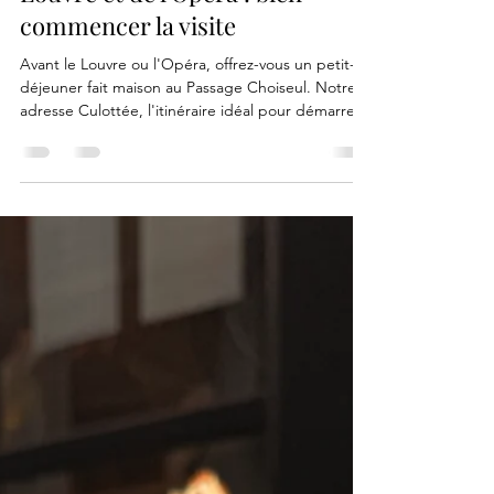
Louvre et de l'Opéra : bien
commencer la visite
Avant le Louvre ou l'Opéra, offrez-vous un petit-
déjeuner fait maison au Passage Choiseul. Notre
adresse Culottée, l'itinéraire idéal pour démarrer
la journée à Paris.